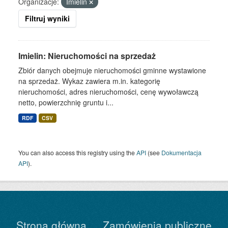
Organizacje:
Imielin
Filtruj wyniki
Imielin: Nieruchomości na sprzedaż
Zbiór danych obejmuje nieruchomości gminne wystawione
na sprzedaż. Wykaz zawiera m.in. kategorię
nieruchomości, adres nieruchomości, cenę wywoławczą
netto, powierzchnię gruntu i...
RDF
CSV
You can also access this registry using the
API
(see
Dokumentacja
API
).
Strona główna
Zamówienia publiczne