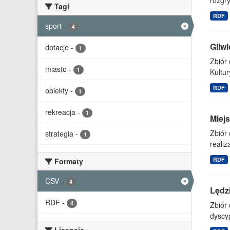
rozgry
Tagi
RDF
sport
-
4
Gliwi
dotacje
-
1
Zbiór
miasto
-
1
Kultur
RDF
obiekty
-
1
rekreacja
-
1
Miejs
Zbiór 
strategia
-
1
realiz
RDF
Formaty
CSV
-
4
Lędz
RDF
-
4
Zbiór
dyscyp