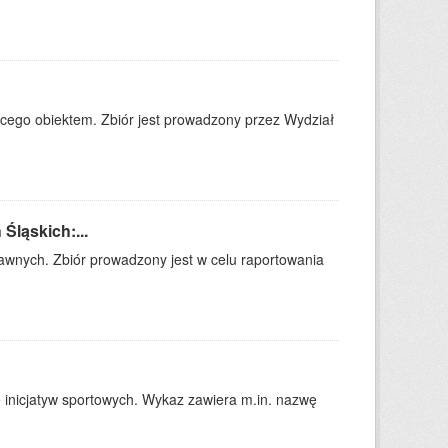
cego obiektem. Zbiór jest prowadzony przez Wydział
Śląskich:...
rawnych. Zbiór prowadzony jest w celu raportowania
 inicjatyw sportowych. Wykaz zawiera m.in. nazwę