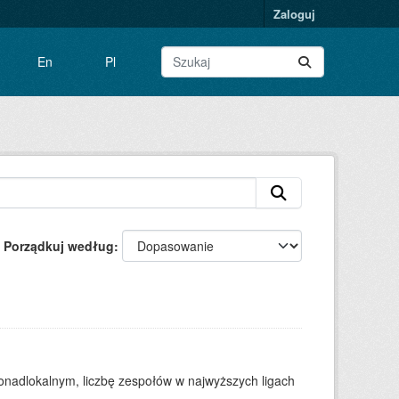
Zaloguj
En
Pl
Porządkuj według
ponadlokalnym, liczbę zespołów w najwyższych ligach