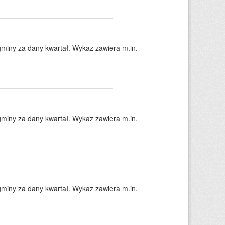
gminy za dany kwartał. Wykaz zawiera m.in.
gminy za dany kwartał. Wykaz zawiera m.in.
gminy za dany kwartał. Wykaz zawiera m.in.