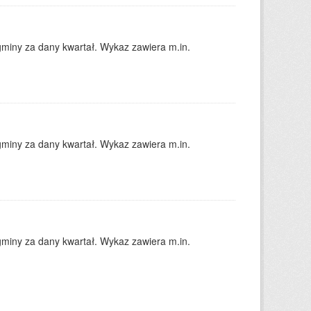
gminy za dany kwartał. Wykaz zawiera m.in.
gminy za dany kwartał. Wykaz zawiera m.in.
gminy za dany kwartał. Wykaz zawiera m.in.