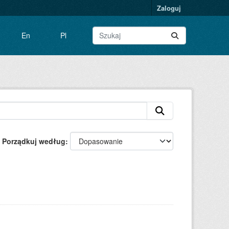
Zaloguj
En
Pl
Porządkuj według