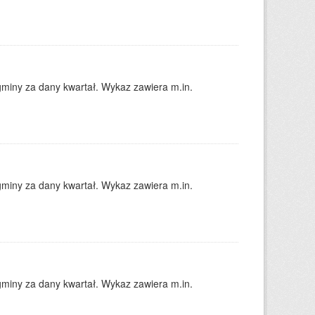
gminy za dany kwartał. Wykaz zawiera m.in.
gminy za dany kwartał. Wykaz zawiera m.in.
gminy za dany kwartał. Wykaz zawiera m.in.