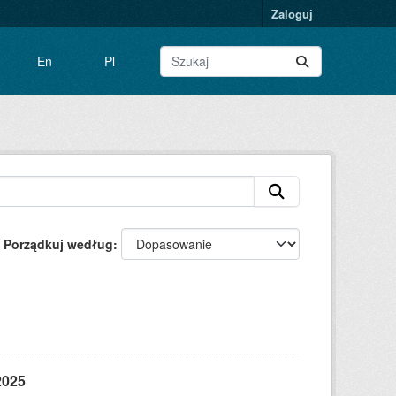
Zaloguj
En
Pl
Porządkuj według
2025