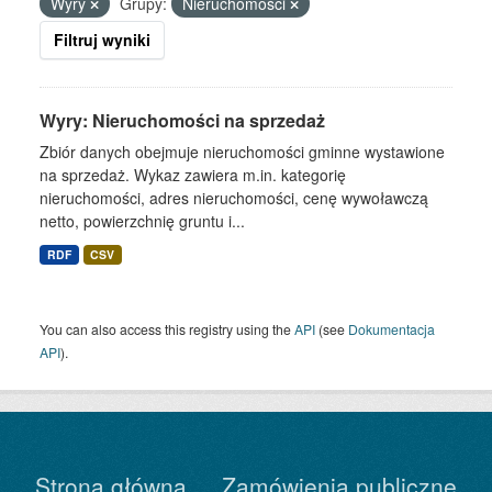
Wyry
Grupy:
Nieruchomości
Filtruj wyniki
Wyry: Nieruchomości na sprzedaż
Zbiór danych obejmuje nieruchomości gminne wystawione
na sprzedaż. Wykaz zawiera m.in. kategorię
nieruchomości, adres nieruchomości, cenę wywoławczą
netto, powierzchnię gruntu i...
RDF
CSV
You can also access this registry using the
API
(see
Dokumentacja
API
).
Strona główna
Zamówienia publiczne