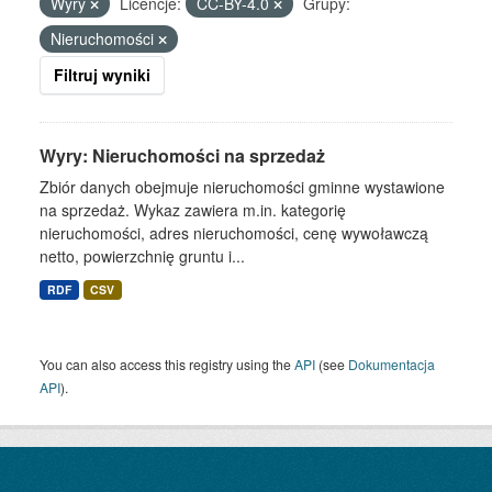
Wyry
Licencje:
CC-BY-4.0
Grupy:
Nieruchomości
Filtruj wyniki
Wyry: Nieruchomości na sprzedaż
Zbiór danych obejmuje nieruchomości gminne wystawione
na sprzedaż. Wykaz zawiera m.in. kategorię
nieruchomości, adres nieruchomości, cenę wywoławczą
netto, powierzchnię gruntu i...
RDF
CSV
You can also access this registry using the
API
(see
Dokumentacja
API
).