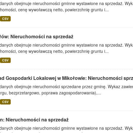
 danych obejmuje nieruchomości gminne wystawione na sprzedaż. Wykaz
homości, cenę wywoławczą netto, powierzchnię gruntu i...
CSV
łów: Nieruchomości na sprzedaż
 danych obejmuje nieruchomości gminne wystawione na sprzedaż. Wykaz
homości, cenę wywoławczą netto, powierzchnię gruntu i...
CSV
ad Gospodarki Lokalowej w Mikołowie: Nieruchomości spr
 danych obejmuje nieruchomości sprzedane przez gminę. Wykaz zawiera
argu, bezprzetargowo, poprawa zagospodarowania),...
CSV
lin: Nieruchomości na sprzedaż
 danych obejmuje nieruchomości gminne wystawione na sprzedaż. Wykaz