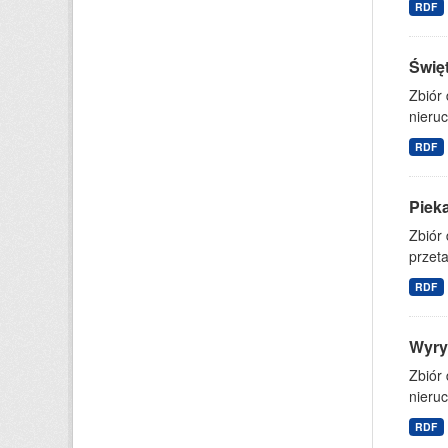
RDF
Świę
Zbiór
nieruc
RDF
Piek
Zbiór
przet
RDF
Wyry
Zbiór
nieruc
RDF