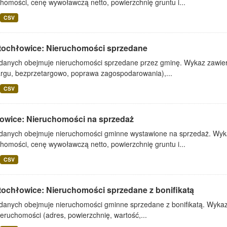
homości, cenę wywoławczą netto, powierzchnię gruntu i...
CSV
tochłowice: Nieruchomości sprzedane
 danych obejmuje nieruchomości sprzedane przez gminę. Wykaz zawiera
argu, bezprzetargowo, poprawa zagospodarowania),...
CSV
owice: Nieruchomości na sprzedaż
 danych obejmuje nieruchomości gminne wystawione na sprzedaż. Wykaz
homości, cenę wywoławczą netto, powierzchnię gruntu i...
CSV
tochłowice: Nieruchomości sprzedane z bonifikatą
 danych obejmuje nieruchomości gminne sprzedane z bonifikatą. Wykaz 
ieruchomości (adres, powierzchnię, wartość,...