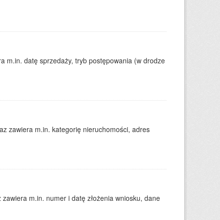
 m.in. datę sprzedaży, tryb postępowania (w drodze
 zawiera m.in. kategorię nieruchomości, adres
zawiera m.in. numer i datę złożenia wniosku, dane