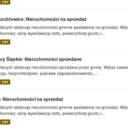
CSV
tochłowice: Nieruchomości na sprzedaż
 danych obejmuje nieruchomości gminne wystawione na sprzedaż. Wykaz
homości, cenę wywoławczą netto, powierzchnię gruntu i...
CSV
ary Śląskie: Nieruchomości sprzedane
 danych obejmuje nieruchomości sprzedane przez gminę. Wykaz zawiera
argu, bezprzetargowo, poprawa zagospodarowania),...
CSV
: Nieruchomości na sprzedaż
 danych obejmuje nieruchomości gminne wystawione na sprzedaż. Wykaz
homości, cenę wywoławczą netto, powierzchnię gruntu i...
CSV