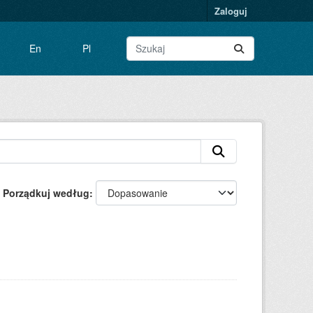
Zaloguj
En
Pl
Porządkuj według