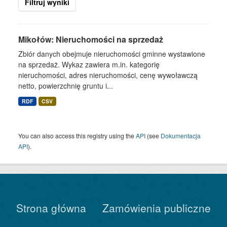
Filtruj wyniki
Mikołów: Nieruchomości na sprzedaż
Zbiór danych obejmuje nieruchomości gminne wystawione
na sprzedaż. Wykaz zawiera m.in. kategorię
nieruchomości, adres nieruchomości, cenę wywoławczą
netto, powierzchnię gruntu i...
RDF
CSV
You can also access this registry using the
API
(see
Dokumentacja
API
).
Strona główna
Zamówienia publiczne