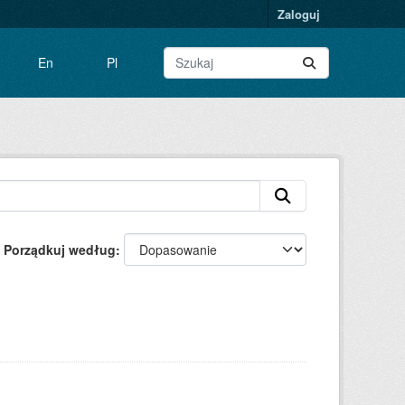
Zaloguj
En
Pl
Porządkuj według