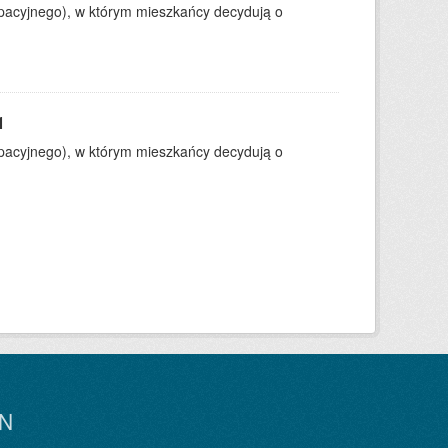
ypacyjnego), w którym mieszkańcy decydują o
1
ypacyjnego), w którym mieszkańcy decydują o
N