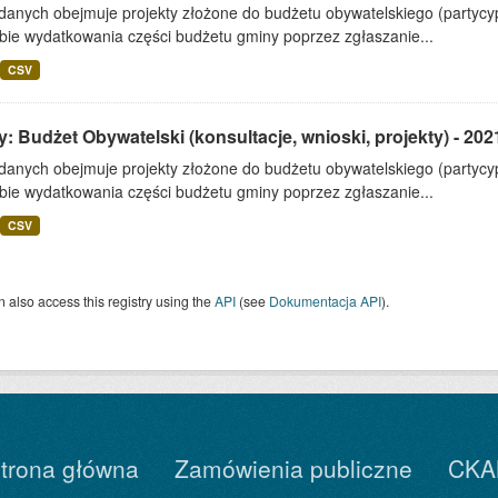
 danych obejmuje projekty złożone do budżetu obywatelskiego (partyc
bie wydatkowania części budżetu gminy poprzez zgłaszanie...
CSV
: Budżet Obywatelski (konsultacje, wnioski, projekty) - 202
 danych obejmuje projekty złożone do budżetu obywatelskiego (partyc
bie wydatkowania części budżetu gminy poprzez zgłaszanie...
CSV
 also access this registry using the
API
(see
Dokumentacja API
).
trona główna
Zamówienia publiczne
CKA