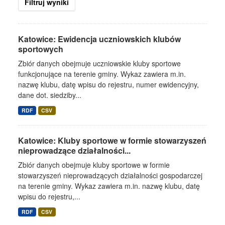
Filtruj wyniki
Katowice: Ewidencja uczniowskich klubów
sportowych
Zbiór danych obejmuje uczniowskie kluby sportowe
funkcjonujące na terenie gminy. Wykaz zawiera m.in.
nazwę klubu, datę wpisu do rejestru, numer ewidencyjny,
dane dot. siedziby...
RDF
CSV
Katowice: Kluby sportowe w formie stowarzyszeń
nieprowadzące działalności...
Zbiór danych obejmuje kluby sportowe w formie
stowarzyszeń nieprowadzących działalności gospodarczej
na terenie gminy. Wykaz zawiera m.in. nazwę klubu, datę
wpisu do rejestru,...
RDF
CSV