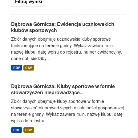
Filtruj wyniki
Dąbrowa Górnicza: Ewidencja uczniowskich
klubów sportowych
Zbiór danych obejmuje uczniowskie kluby sportowe
funkcjonujące na terenie gminy. Wykaz zawiera m.in.
nazwę klubu, datę wpisu do rejestru, numer ewidencyjny,
dane dot. siedziby...
RDF
CSV
Dąbrowa Górnicza: Kluby sportowe w formie
stowarzyszeń nieprowadzące...
Zbiór danych obejmuje kluby sportowe w formie
stowarzyszeń nieprowadzących działalności gospodarczej
na terenie gminy. Wykaz zawiera m.in. nazwę klubu, datę
wpisu do rejestru,...
RDF
CSV