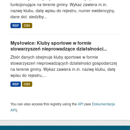
funkcjonujące na terenie gminy. Wykaz zawiera m.in.
nazwę klubu, datę wpisu do rejestru, numer ewidencyjny,
dane dot. siedziby...
RDF
CSV
Mysłowice: Kluby sportowe w formie
stowarzyszeń nieprowadzące działalności...
Zbiór danych obejmuje kluby sportowe w formie
stowarzyszeń nieprowadzących działalności gospodarczej
na terenie gminy. Wykaz zawiera m.in. nazwę klubu, datę
wpisu do rejestru,...
RDF
CSV
You can also access this registry using the
API
(see
Dokumentacja
API
).