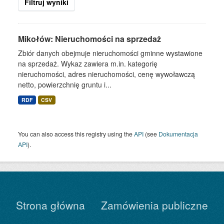
Filtruj wyniki
Mikołów: Nieruchomości na sprzedaż
Zbiór danych obejmuje nieruchomości gminne wystawione
na sprzedaż. Wykaz zawiera m.in. kategorię
nieruchomości, adres nieruchomości, cenę wywoławczą
netto, powierzchnię gruntu i...
RDF
CSV
You can also access this registry using the
API
(see
Dokumentacja
API
).
Strona główna
Zamówienia publiczne