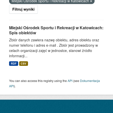
Miejski Ośrodek Sportu i Rekreacji w Katowicach
Filtruj wyniki
Miejski Ośrodek Sportu i Rekreacji w Katowicach:
Spis obiektów
Zbiór danych zawiera nazwę obiektu, adres obiektu oraz
numer telefonu i adres e-mail . Zbiór jest prowadzony w
celach organizacji zajęć w jednostce, stanowi źródło
informacji...
RDF
CSV
You can also access this registry using the
API
(see
Dokumentacja
API
).