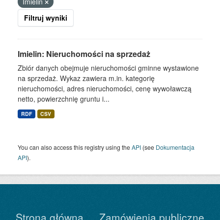
Imielin
Filtruj wyniki
Imielin: Nieruchomości na sprzedaż
Zbiór danych obejmuje nieruchomości gminne wystawione
na sprzedaż. Wykaz zawiera m.in. kategorię
nieruchomości, adres nieruchomości, cenę wywoławczą
netto, powierzchnię gruntu i...
RDF
CSV
You can also access this registry using the
API
(see
Dokumentacja
API
).
Strona główna
Zamówienia publiczne