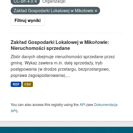
CC-BY-4.0
Organizacje:
Zakład Gospodarki Lokalowej w Mikołowie
Filtruj wyniki
Zakład Gospodarki Lokalowej w Mikołowie:
Nieruchomości sprzedane
Zbiór danych obejmuje nieruchomości sprzedane przez
gminę. Wykaz zawiera m.in. datę sprzedaży, tryb
postępowania (w drodze przetargu, bezprzetargowo,
poprawa zagospodarowania),...
RDF
CSV
You can also access this registry using the
API
(see
Dokumentacja
API
).