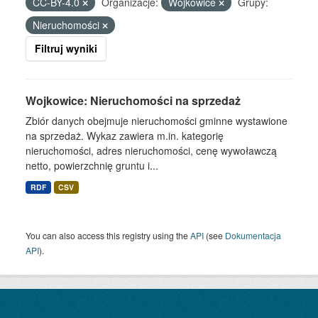
CC-BY-4.0
Organizacje:
Wojkowice
Grupy:
Nieruchomości
Filtruj wyniki
Wojkowice: Nieruchomości na sprzedaż
Zbiór danych obejmuje nieruchomości gminne wystawione
na sprzedaż. Wykaz zawiera m.in. kategorię
nieruchomości, adres nieruchomości, cenę wywoławczą
netto, powierzchnię gruntu i...
RDF
CSV
You can also access this registry using the
API
(see
Dokumentacja
API
).