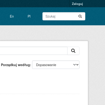
Zaloguj
En
Pl
Porządkuj według