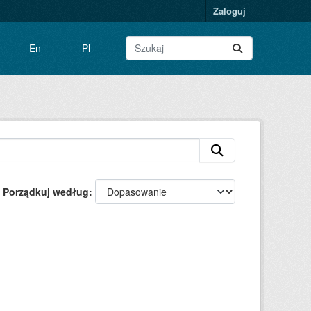
Zaloguj
En
Pl
Porządkuj według