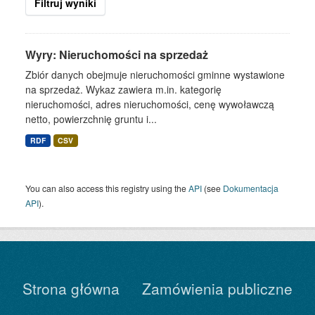
Filtruj wyniki
Wyry: Nieruchomości na sprzedaż
Zbiór danych obejmuje nieruchomości gminne wystawione
na sprzedaż. Wykaz zawiera m.in. kategorię
nieruchomości, adres nieruchomości, cenę wywoławczą
netto, powierzchnię gruntu i...
RDF
CSV
You can also access this registry using the
API
(see
Dokumentacja
API
).
Strona główna
Zamówienia publiczne