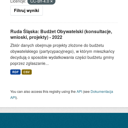
Licencje:
CC-BY-4.0
Filtruj wyniki
Ruda Śląska: Budżet Obywatelski (konsultacje,
wnioski, projekty) - 2022
Zbiór danych obejmuje projekty złożone do budżetu
obywatelskiego (partycypacyjnego), w którym mieszkańcy
decydują o sposobie wydatkowania części budżetu gminy
poprzez zgłaszanie...
RDF
CSV
You can also access this registry using the
API
(see
Dokumentacja
API
).