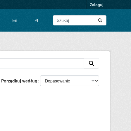
Zaloguj
En
Pl
Porządkuj według