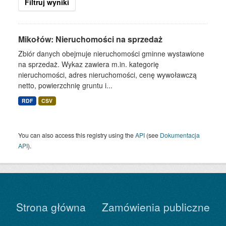
Filtruj wyniki
Mikołów: Nieruchomości na sprzedaż
Zbiór danych obejmuje nieruchomości gminne wystawione
na sprzedaż. Wykaz zawiera m.in. kategorię
nieruchomości, adres nieruchomości, cenę wywoławczą
netto, powierzchnię gruntu i...
RDF
CSV
You can also access this registry using the
API
(see
Dokumentacja
API
).
Strona główna
Zamówienia publiczne