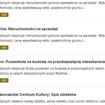
 danych obejmuje nieruchomości gminne wystawione na sprzedaż. Wykaz
homości, cenę wywoławczą netto, powierzchnię gruntu i...
CSV
łów: Nieruchomości na sprzedaż
 danych obejmuje nieruchomości gminne wystawione na sprzedaż. Wykaz
homości, cenę wywoławczą netto, powierzchnię gruntu i...
CSV
ice: Pozwolenia na budowę na przedsięwzięcia mieszkaniow
danych obejmuje liczbę pozwoleń na budowę w poszczególnych latach w 
dzony w celach statystycznych przez Wydział...
CSV
ianowickie Centrum Kultury: Spis obiektów
danych zawiera nazwę obiektu, adres obiektu oraz numer telefonu i adr