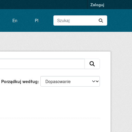
Zaloguj
En
Pl
Porządkuj według