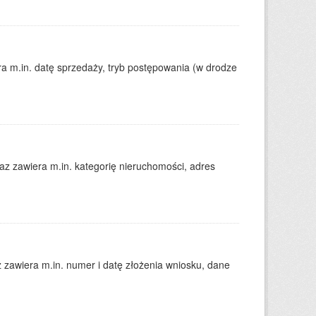
 m.in. datę sprzedaży, tryb postępowania (w drodze
 zawiera m.in. kategorię nieruchomości, adres
zawiera m.in. numer i datę złożenia wniosku, dane