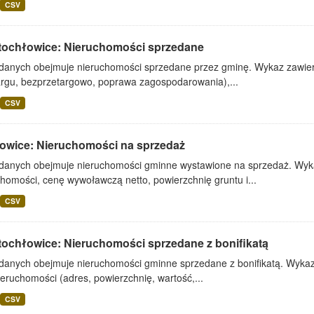
CSV
tochłowice: Nieruchomości sprzedane
 danych obejmuje nieruchomości sprzedane przez gminę. Wykaz zawiera
argu, bezprzetargowo, poprawa zagospodarowania),...
CSV
owice: Nieruchomości na sprzedaż
 danych obejmuje nieruchomości gminne wystawione na sprzedaż. Wykaz
homości, cenę wywoławczą netto, powierzchnię gruntu i...
CSV
tochłowice: Nieruchomości sprzedane z bonifikatą
 danych obejmuje nieruchomości gminne sprzedane z bonifikatą. Wykaz 
ieruchomości (adres, powierzchnię, wartość,...
CSV