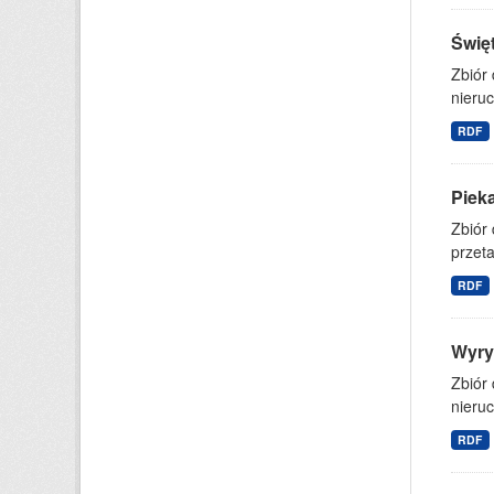
Świę
Zbiór
nieruc
RDF
Piek
Zbiór
przet
RDF
Wyry
Zbiór
nieruc
RDF