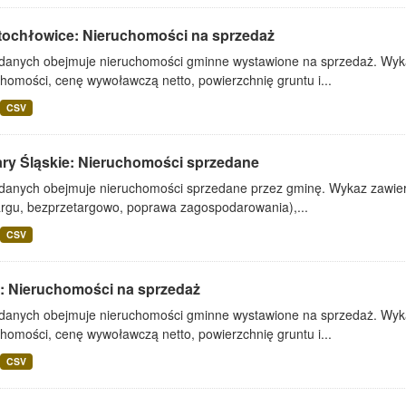
tochłowice: Nieruchomości na sprzedaż
 danych obejmuje nieruchomości gminne wystawione na sprzedaż. Wykaz
homości, cenę wywoławczą netto, powierzchnię gruntu i...
CSV
ary Śląskie: Nieruchomości sprzedane
 danych obejmuje nieruchomości sprzedane przez gminę. Wykaz zawiera
argu, bezprzetargowo, poprawa zagospodarowania),...
CSV
: Nieruchomości na sprzedaż
 danych obejmuje nieruchomości gminne wystawione na sprzedaż. Wykaz
homości, cenę wywoławczą netto, powierzchnię gruntu i...
CSV