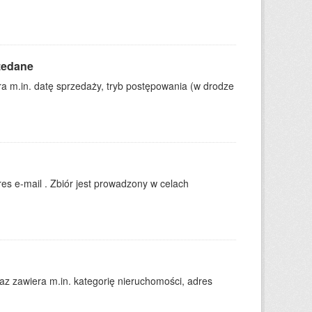
zedane
 m.in. datę sprzedaży, tryb postępowania (w drodze
es e-mail . Zbiór jest prowadzony w celach
 zawiera m.in. kategorię nieruchomości, adres