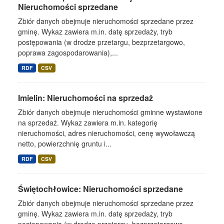
Nieruchomości sprzedane
Zbiór danych obejmuje nieruchomości sprzedane przez
gminę. Wykaz zawiera m.in. datę sprzedaży, tryb
postępowania (w drodze przetargu, bezprzetargowo,
poprawa zagospodarowania),...
RDF
CSV
Imielin: Nieruchomości na sprzedaż
Zbiór danych obejmuje nieruchomości gminne wystawione
na sprzedaż. Wykaz zawiera m.in. kategorię
nieruchomości, adres nieruchomości, cenę wywoławczą
netto, powierzchnię gruntu i...
RDF
CSV
Świętochłowice: Nieruchomości sprzedane
Zbiór danych obejmuje nieruchomości sprzedane przez
gminę. Wykaz zawiera m.in. datę sprzedaży, tryb