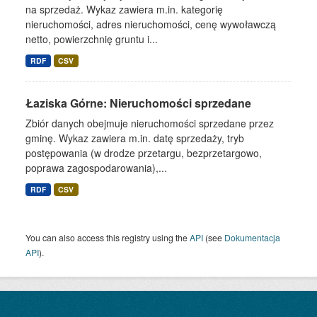
na sprzedaż. Wykaz zawiera m.in. kategorię
nieruchomości, adres nieruchomości, cenę wywoławczą
netto, powierzchnię gruntu i...
RDF
CSV
Łaziska Górne: Nieruchomości sprzedane
Zbiór danych obejmuje nieruchomości sprzedane przez
gminę. Wykaz zawiera m.in. datę sprzedaży, tryb
postępowania (w drodze przetargu, bezprzetargowo,
poprawa zagospodarowania),...
RDF
CSV
You can also access this registry using the
API
(see
Dokumentacja
API
).