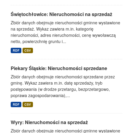
Świętochłowice: Nieruchomości na sprzedaż
Zbiór danych obejmuje nieruchomości gminne wystawione
na sprzedaż. Wykaz zawiera m.in. kategorię
nieruchomości, adres nieruchomości, cenę wywoławczą
netto, powierzchnię gruntu i...
RDF
CSV
Piekary Śląskie: Nieruchomości sprzedane
Zbiór danych obejmuje nieruchomości sprzedane przez
gminę. Wykaz zawiera m.in. datę sprzedaży, tryb
postępowania (w drodze przetargu, bezprzetargowo,
poprawa zagospodarowania),...
RDF
CSV
Wyry: Nieruchomości na sprzedaż
Zbiór danych obejmuje nieruchomości gminne wystawione