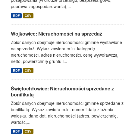
postępowania (w drodze przetargu, bezprzetargowo,
poprawa zagospodarowania),...
RDF
CSV
Wojkowice: Nieruchomości na sprzedaż
Zbiór danych obejmuje nieruchomości gminne wystawione
na sprzedaż. Wykaz zawiera m.in. kategorię
nieruchomości, adres nieruchomości, cenę wywoławczą
netto, powierzchnię gruntu i...
RDF
CSV
Świętochłowice: Nieruchomości sprzedane z
bonifikatą
Zbiór danych obejmuje nieruchomości gminne sprzedane z
bonifikatą. Wykaz zawiera m.in. numer i datę złożenia
wniosku, dane dot. nieruchomości (adres, powierzchnię,
wartość,...
RDF
CSV