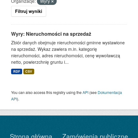
Organizacje:
Wyry
Filtruj wyniki
Wyry: Nieruchomości na sprzedaż
Zbiór danych obejmuje nieruchomości gminne wystawione
na sprzedaż. Wykaz zawiera m.in. kategorię
nieruchomości, adres nieruchomości, cenę wywoławczą
netto, powierzchnię gruntu i...
RDF
CSV
You can also access this registry using the
API
(see
Dokumentacja
API
).
Strona główna
Zamówienia publiczne