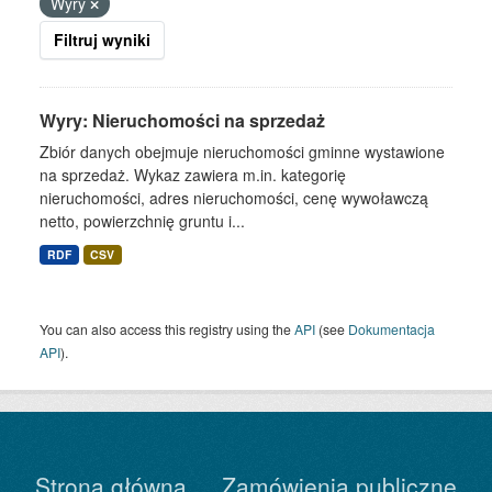
Wyry
Filtruj wyniki
Wyry: Nieruchomości na sprzedaż
Zbiór danych obejmuje nieruchomości gminne wystawione
na sprzedaż. Wykaz zawiera m.in. kategorię
nieruchomości, adres nieruchomości, cenę wywoławczą
netto, powierzchnię gruntu i...
RDF
CSV
You can also access this registry using the
API
(see
Dokumentacja
API
).
Strona główna
Zamówienia publiczne