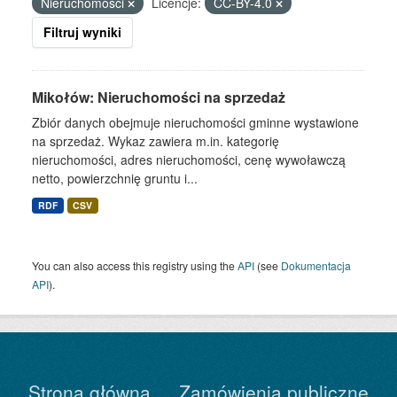
Nieruchomości
Licencje:
CC-BY-4.0
Filtruj wyniki
Mikołów: Nieruchomości na sprzedaż
Zbiór danych obejmuje nieruchomości gminne wystawione
na sprzedaż. Wykaz zawiera m.in. kategorię
nieruchomości, adres nieruchomości, cenę wywoławczą
netto, powierzchnię gruntu i...
RDF
CSV
You can also access this registry using the
API
(see
Dokumentacja
API
).
Strona główna
Zamówienia publiczne