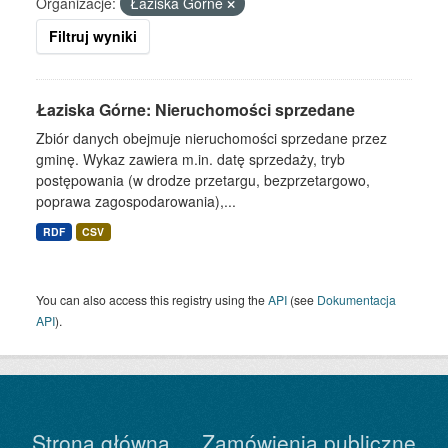
Organizacje:
Łaziska Górne
Filtruj wyniki
Łaziska Górne: Nieruchomości sprzedane
Zbiór danych obejmuje nieruchomości sprzedane przez
gminę. Wykaz zawiera m.in. datę sprzedaży, tryb
postępowania (w drodze przetargu, bezprzetargowo,
poprawa zagospodarowania),...
RDF
CSV
You can also access this registry using the
API
(see
Dokumentacja
API
).
Strona główna
Zamówienia publiczne