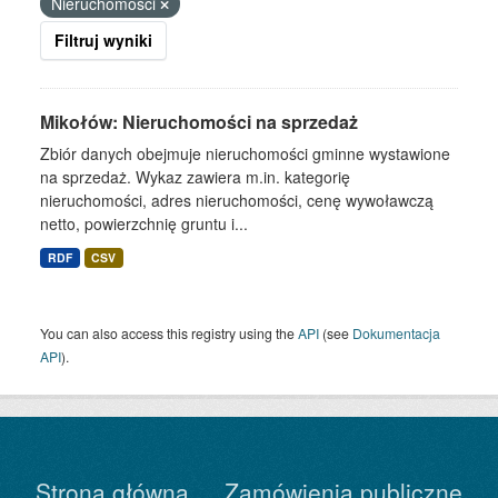
Nieruchomości
Filtruj wyniki
Mikołów: Nieruchomości na sprzedaż
Zbiór danych obejmuje nieruchomości gminne wystawione
na sprzedaż. Wykaz zawiera m.in. kategorię
nieruchomości, adres nieruchomości, cenę wywoławczą
netto, powierzchnię gruntu i...
RDF
CSV
You can also access this registry using the
API
(see
Dokumentacja
API
).
Strona główna
Zamówienia publiczne