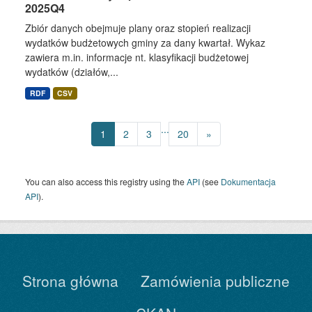
2025Q4
Zbiór danych obejmuje plany oraz stopień realizacji
wydatków budżetowych gminy za dany kwartał. Wykaz
zawiera m.in. informacje nt. klasyfikacji budżetowej
wydatków (działów,...
RDF
CSV
...
1
2
3
20
»
You can also access this registry using the
API
(see
Dokumentacja
API
).
Strona główna
Zamówienia publiczne