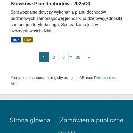
Sławków: Plan dochodów - 2025Q4
Sprawozdanie dotyczy wykonania planu dochodów
budżetowych samorządowej jednostki budżetowej/jednostki
samorządu terytorialnego. Sporządzane jest w
szczegółowości: dział,...
RDF
CSV
...
1
2
3
26
»
You can also access this registry using the
API
(see
Dokumentacja
API
).
Strona główna
Zamówienia publiczne