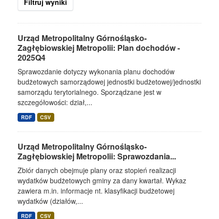
Filtruj wyniki
Urząd Metropolitalny Górnośląsko-
Zagłębiowskiej Metropolii: Plan dochodów -
2025Q4
Sprawozdanie dotyczy wykonania planu dochodów
budżetowych samorządowej jednostki budżetowej/jednostki
samorządu terytorialnego. Sporządzane jest w
szczegółowości: dział,...
RDF
CSV
Urząd Metropolitalny Górnośląsko-
Zagłębiowskiej Metropolii: Sprawozdania...
Zbiór danych obejmuje plany oraz stopień realizacji
wydatków budżetowych gminy za dany kwartał. Wykaz
zawiera m.in. informacje nt. klasyfikacji budżetowej
wydatków (działów,...
RDF
CSV