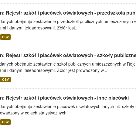
in: Rejestr szkół i placówek oświatowych - przedszkola pub
 danych obejmuje zestawienie przedszkoli publicznych umieszczonych w
mi i danymi teleadresowymi. Zbiór jest...
CSV
in: Rejestr szkół i placówek oświatowych - szkoły publiczn
 danych obejmuje zestawienie szkół publicznych umieszczonych w Rejes
mi i danymi teleadresowymi. Zbiór jest prowadzony w...
CSV
in: Rejestr szkół i placówek oświatowych - inne placówki
 danych obejmuje zestawienie placówek oświatowych innych niż szkoły 
rowadzony w celach statystycznych.
CSV