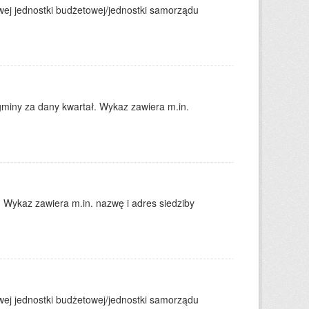
j jednostki budżetowej/jednostki samorządu
gminy za dany kwartał. Wykaz zawiera m.in.
. Wykaz zawiera m.in. nazwę i adres siedziby
j jednostki budżetowej/jednostki samorządu