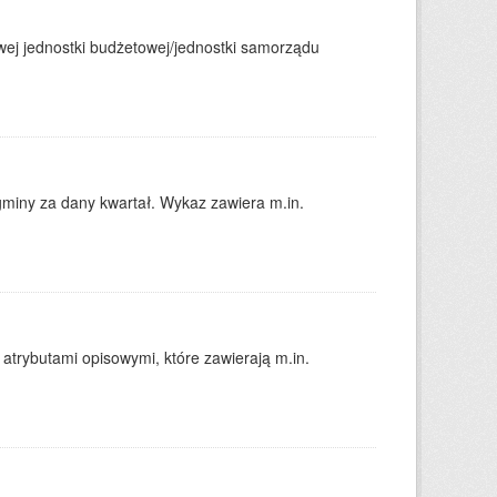
j jednostki budżetowej/jednostki samorządu
gminy za dany kwartał. Wykaz zawiera m.in.
atrybutami opisowymi, które zawierają m.in.