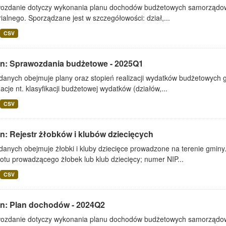
ozdanie dotyczy wykonania planu dochodów budżetowych samorządowe
rialnego. Sporządzane jest w szczegółowości: dział,...
CSV
lin: Sprawozdania budżetowe - 2025Q1
 danych obejmuje plany oraz stopień realizacji wydatków budżetowych 
acje nt. klasyfikacji budżetowej wydatków (działów,...
CSV
in: Rejestr żłobków i klubów dziecięcych
danych obejmuje żłobki i kluby dziecięce prowadzone na terenie gminy
otu prowadzącego żłobek lub klub dziecięcy; numer NIP...
CSV
lin: Plan dochodów - 2024Q2
ozdanie dotyczy wykonania planu dochodów budżetowych samorządowe