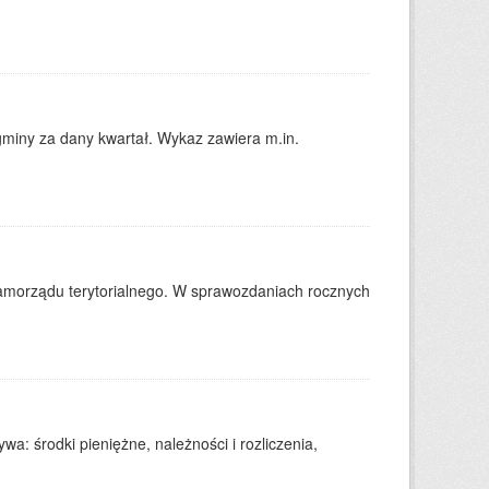
gminy za dany kwartał. Wykaz zawiera m.in.
amorządu terytorialnego. W sprawozdaniach rocznych
: środki pieniężne, należności i rozliczenia,