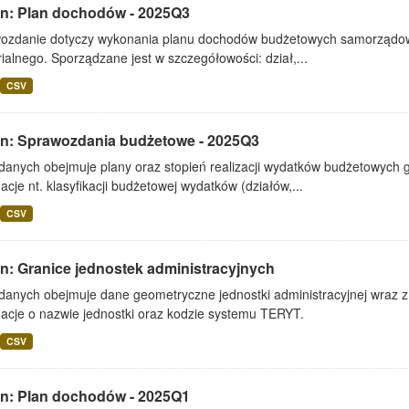
lin: Plan dochodów - 2025Q3
ozdanie dotyczy wykonania planu dochodów budżetowych samorządowe
rialnego. Sporządzane jest w szczegółowości: dział,...
CSV
lin: Sprawozdania budżetowe - 2025Q3
 danych obejmuje plany oraz stopień realizacji wydatków budżetowych 
acje nt. klasyfikacji budżetowej wydatków (działów,...
CSV
in: Granice jednostek administracyjnych
danych obejmuje dane geometryczne jednostki administracyjnej wraz z 
macje o nazwie jednostki oraz kodzie systemu TERYT.
CSV
lin: Plan dochodów - 2025Q1