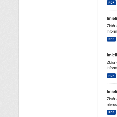
RDF
Imie
Zbiór
inform
RDF
Imie
Zbiór
inform
RDF
Imie
Zbiór
nieruc
RDF