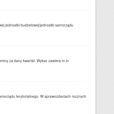
j jednostki budżetowej/jednostki samorządu
gminy za dany kwartał. Wykaz zawiera m.in.
amorządu terytorialnego. W sprawozdaniach rocznych