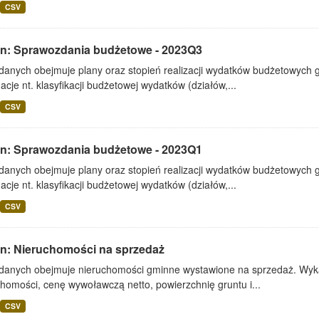
CSV
lin: Sprawozdania budżetowe - 2023Q3
 danych obejmuje plany oraz stopień realizacji wydatków budżetowych 
acje nt. klasyfikacji budżetowej wydatków (działów,...
CSV
lin: Sprawozdania budżetowe - 2023Q1
 danych obejmuje plany oraz stopień realizacji wydatków budżetowych 
acje nt. klasyfikacji budżetowej wydatków (działów,...
CSV
lin: Nieruchomości na sprzedaż
 danych obejmuje nieruchomości gminne wystawione na sprzedaż. Wykaz
homości, cenę wywoławczą netto, powierzchnię gruntu i...
CSV