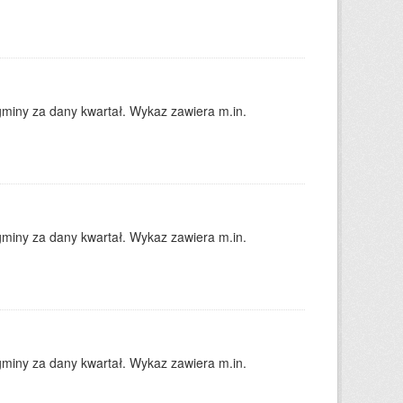
gminy za dany kwartał. Wykaz zawiera m.in.
gminy za dany kwartał. Wykaz zawiera m.in.
gminy za dany kwartał. Wykaz zawiera m.in.