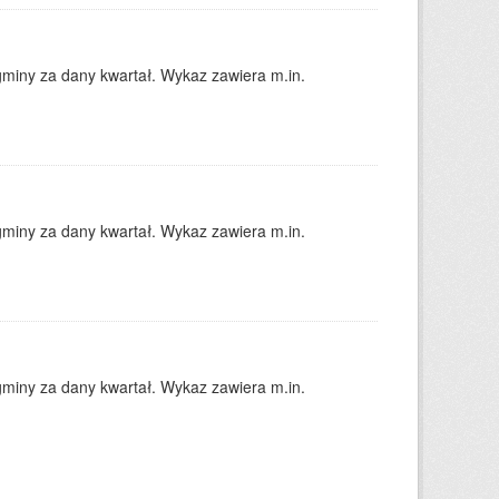
gminy za dany kwartał. Wykaz zawiera m.in.
gminy za dany kwartał. Wykaz zawiera m.in.
gminy za dany kwartał. Wykaz zawiera m.in.