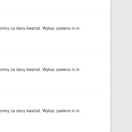
gminy za dany kwartał. Wykaz zawiera m.in.
gminy za dany kwartał. Wykaz zawiera m.in.
gminy za dany kwartał. Wykaz zawiera m.in.