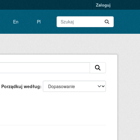
Zaloguj
En
Pl
Porządkuj według