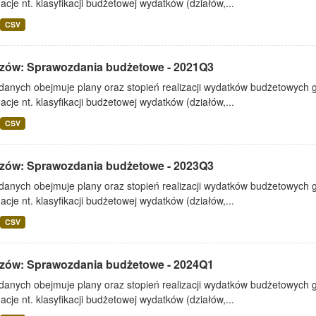
acje nt. klasyfikacji budżetowej wydatków (działów,...
CSV
zów: Sprawozdania budżetowe - 2021Q3
 danych obejmuje plany oraz stopień realizacji wydatków budżetowych 
acje nt. klasyfikacji budżetowej wydatków (działów,...
CSV
zów: Sprawozdania budżetowe - 2023Q3
 danych obejmuje plany oraz stopień realizacji wydatków budżetowych 
acje nt. klasyfikacji budżetowej wydatków (działów,...
CSV
zów: Sprawozdania budżetowe - 2024Q1
 danych obejmuje plany oraz stopień realizacji wydatków budżetowych 
acje nt. klasyfikacji budżetowej wydatków (działów,...