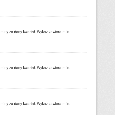
gminy za dany kwartał. Wykaz zawiera m.in.
gminy za dany kwartał. Wykaz zawiera m.in.
gminy za dany kwartał. Wykaz zawiera m.in.