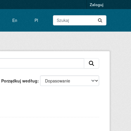
Zaloguj
En
Pl
Porządkuj według