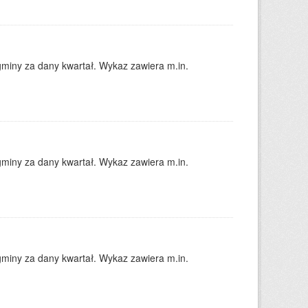
gminy za dany kwartał. Wykaz zawiera m.in.
gminy za dany kwartał. Wykaz zawiera m.in.
gminy za dany kwartał. Wykaz zawiera m.in.