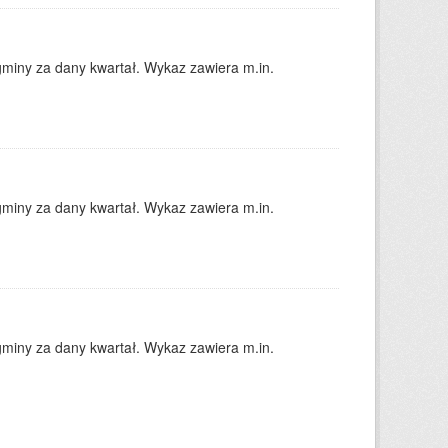
gminy za dany kwartał. Wykaz zawiera m.in.
gminy za dany kwartał. Wykaz zawiera m.in.
gminy za dany kwartał. Wykaz zawiera m.in.