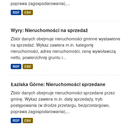
poprawa zagospodarowania),...
RDF
CSV
Wyry: Nieruchomości na sprzedaż
Zbiór danych obejmuje nieruchomości gminne wystawione
na sprzedaż. Wykaz zawiera m.in. kategorię
nieruchomości, adres nieruchomości, cenę wywoławczą
netto, powierzchnię gruntu i...
RDF
CSV
Łaziska Górne: Nieruchomości sprzedane
Zbiór danych obejmuje nieruchomości sprzedane przez
gminę. Wykaz zawiera m.in. datę sprzedaży, tryb
postępowania (w drodze przetargu, bezprzetargowo,
poprawa zagospodarowania),...
RDF
CSV