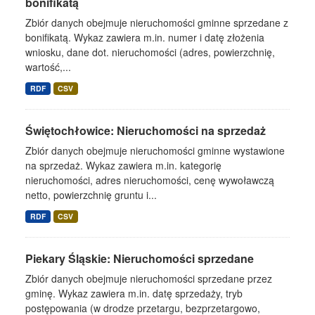
bonifikatą
Zbiór danych obejmuje nieruchomości gminne sprzedane z
bonifikatą. Wykaz zawiera m.in. numer i datę złożenia
wniosku, dane dot. nieruchomości (adres, powierzchnię,
wartość,...
RDF
CSV
Świętochłowice: Nieruchomości na sprzedaż
Zbiór danych obejmuje nieruchomości gminne wystawione
na sprzedaż. Wykaz zawiera m.in. kategorię
nieruchomości, adres nieruchomości, cenę wywoławczą
netto, powierzchnię gruntu i...
RDF
CSV
Piekary Śląskie: Nieruchomości sprzedane
Zbiór danych obejmuje nieruchomości sprzedane przez
gminę. Wykaz zawiera m.in. datę sprzedaży, tryb
postępowania (w drodze przetargu, bezprzetargowo,