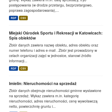
postępowania (w drodze przetargu, bezprzetargowo,
poprawa zagospodarowania),...
RDF
CSV
Miejski Ośrodek Sportu i Rekreacji w Katowicach:
Spis obiektów
Zbiór danych zawiera nazwę obiektu, adres obiektu oraz
numer telefonu i adres e-mail . Zbiór jest prowadzony w
celach organizacji zajęć w jednostce, stanowi źródło
informacji...
RDF
CSV
Imielin: Nieruchomości na sprzedaż
Zbiór danych obejmuje nieruchomości gminne wystawione
na sprzedaż. Wykaz zawiera m.in. kategorię
nieruchomości, adres nieruchomości, cenę wywoławczą
netto, powierzchnię gruntu i...