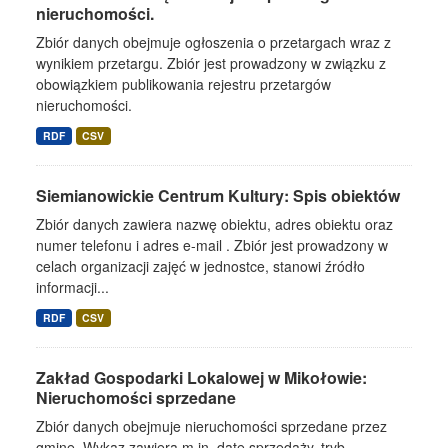
nieruchomości.
Zbiór danych obejmuje ogłoszenia o przetargach wraz z
wynikiem przetargu. Zbiór jest prowadzony w związku z
obowiązkiem publikowania rejestru przetargów
nieruchomości.
RDF
CSV
Siemianowickie Centrum Kultury: Spis obiektów
Zbiór danych zawiera nazwę obiektu, adres obiektu oraz
numer telefonu i adres e-mail . Zbiór jest prowadzony w
celach organizacji zajęć w jednostce, stanowi źródło
informacji...
RDF
CSV
Zakład Gospodarki Lokalowej w Mikołowie:
Nieruchomości sprzedane
Zbiór danych obejmuje nieruchomości sprzedane przez
gminę. Wykaz zawiera m.in. datę sprzedaży, tryb