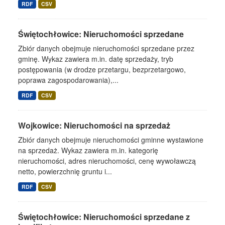
RDF
CSV
Świętochłowice: Nieruchomości sprzedane
Zbiór danych obejmuje nieruchomości sprzedane przez
gminę. Wykaz zawiera m.in. datę sprzedaży, tryb
postępowania (w drodze przetargu, bezprzetargowo,
poprawa zagospodarowania),...
RDF
CSV
Wojkowice: Nieruchomości na sprzedaż
Zbiór danych obejmuje nieruchomości gminne wystawione
na sprzedaż. Wykaz zawiera m.in. kategorię
nieruchomości, adres nieruchomości, cenę wywoławczą
netto, powierzchnię gruntu i...
RDF
CSV
Świętochłowice: Nieruchomości sprzedane z