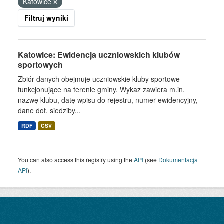
Katowice
Filtruj wyniki
Katowice: Ewidencja uczniowskich klubów
sportowych
Zbiór danych obejmuje uczniowskie kluby sportowe
funkcjonujące na terenie gminy. Wykaz zawiera m.in.
nazwę klubu, datę wpisu do rejestru, numer ewidencyjny,
dane dot. siedziby...
RDF
CSV
You can also access this registry using the
API
(see
Dokumentacja
API
).