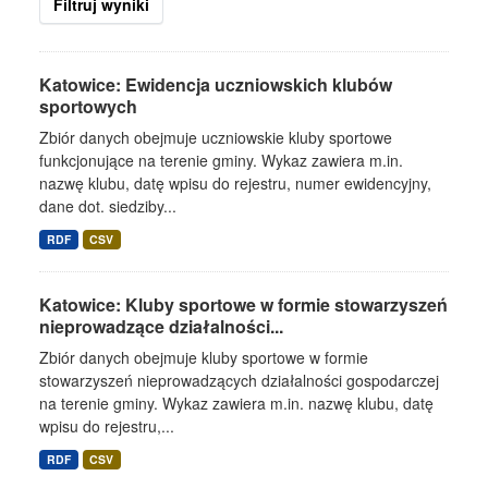
Filtruj wyniki
Katowice: Ewidencja uczniowskich klubów
sportowych
Zbiór danych obejmuje uczniowskie kluby sportowe
funkcjonujące na terenie gminy. Wykaz zawiera m.in.
nazwę klubu, datę wpisu do rejestru, numer ewidencyjny,
dane dot. siedziby...
RDF
CSV
Katowice: Kluby sportowe w formie stowarzyszeń
nieprowadzące działalności...
Zbiór danych obejmuje kluby sportowe w formie
stowarzyszeń nieprowadzących działalności gospodarczej
na terenie gminy. Wykaz zawiera m.in. nazwę klubu, datę
wpisu do rejestru,...
RDF
CSV