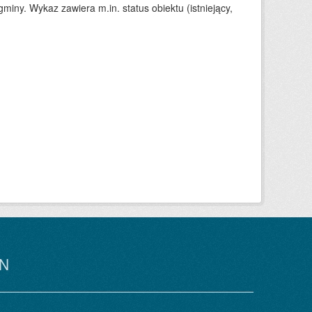
iny. Wykaz zawiera m.in. status obiektu (istniejący,
N