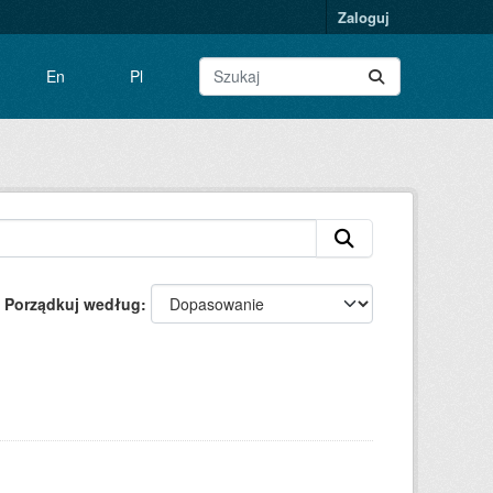
Zaloguj
En
Pl
Porządkuj według