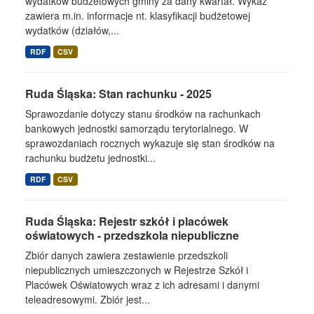
wydatków budżetowych gminy za dany kwartał. Wykaz
zawiera m.in. informacje nt. klasyfikacji budżetowej
wydatków (działów,...
RDF
CSV
Ruda Śląska: Stan rachunku - 2025
Sprawozdanie dotyczy stanu środków na rachunkach
bankowych jednostki samorządu terytorialnego. W
sprawozdaniach rocznych wykazuje się stan środków na
rachunku budżetu jednostki...
RDF
CSV
Ruda Śląska: Rejestr szkół i placówek
oświatowych - przedszkola niepubliczne
Zbiór danych zawiera zestawienie przedszkoli
niepublicznych umieszczonych w Rejestrze Szkół i
Placówek Oświatowych wraz z ich adresami i danymi
teleadresowymi. Zbiór jest...