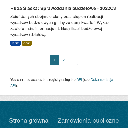
Ruda Śląska: Sprawozdania budżetowe - 2022Q3
Zbiór danych obejmuje plany oraz stopień realizacji
wydatków budżetowych gminy za dany kwartał. Wykaz
zawiera m.in. informacje nt. klasyfikacji budżetowej
wydatków (działów,...
RDF
CSV
1
2
»
You can also access this registry using the
API
(see
Dokumentacja
API
).
Strona główna
Zamówienia publiczne