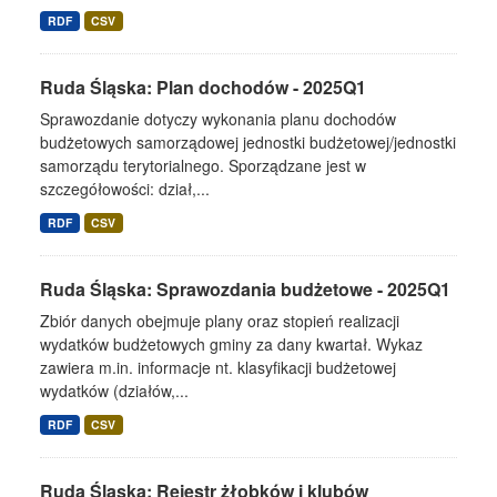
RDF
CSV
Ruda Śląska: Plan dochodów - 2025Q1
Sprawozdanie dotyczy wykonania planu dochodów
budżetowych samorządowej jednostki budżetowej/jednostki
samorządu terytorialnego. Sporządzane jest w
szczegółowości: dział,...
RDF
CSV
Ruda Śląska: Sprawozdania budżetowe - 2025Q1
Zbiór danych obejmuje plany oraz stopień realizacji
wydatków budżetowych gminy za dany kwartał. Wykaz
zawiera m.in. informacje nt. klasyfikacji budżetowej
wydatków (działów,...
RDF
CSV
Ruda Śląska: Rejestr żłobków i klubów