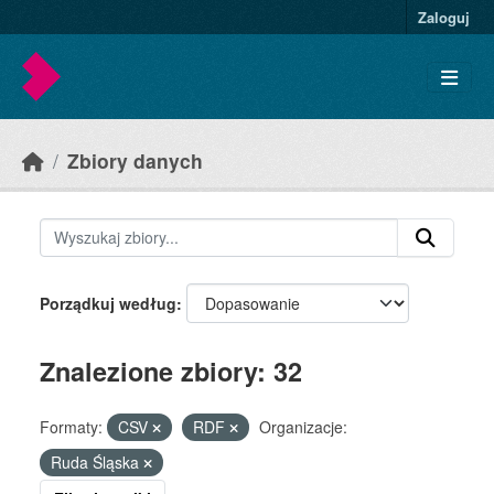
Skip to main content
Zaloguj
Zbiory danych
Porządkuj według
Znalezione zbiory: 32
Formaty:
CSV
RDF
Organizacje:
Ruda Śląska