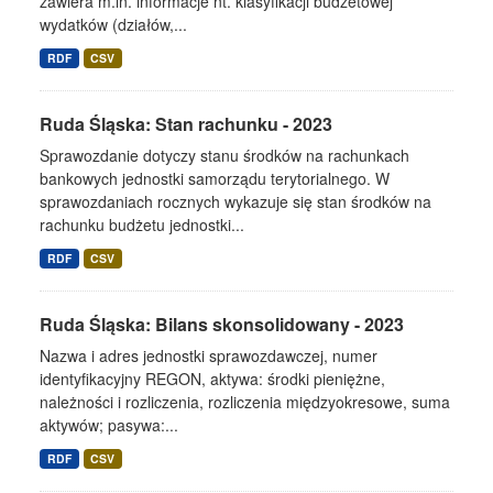
zawiera m.in. informacje nt. klasyfikacji budżetowej
wydatków (działów,...
RDF
CSV
Ruda Śląska: Stan rachunku - 2023
Sprawozdanie dotyczy stanu środków na rachunkach
bankowych jednostki samorządu terytorialnego. W
sprawozdaniach rocznych wykazuje się stan środków na
rachunku budżetu jednostki...
RDF
CSV
Ruda Śląska: Bilans skonsolidowany - 2023
Nazwa i adres jednostki sprawozdawczej, numer
identyfikacyjny REGON, aktywa: środki pieniężne,
należności i rozliczenia, rozliczenia międzyokresowe, suma
aktywów; pasywa:...
RDF
CSV