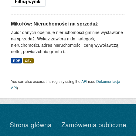
Filtruj wyniki
Mikołów: Nieruchomości na sprzedaż
Zbiór danych obejmuje nieruchomości gminne wystawione
na sprzedaż. Wykaz zawiera m.in. kategorię
nieruchomości, adres nieruchomości, cenę wywoławczą
netto, powierzchnię gruntu i...
RDF
CSV
You can also access this registry using the
API
(see
Dokumentacja
API
).
Strona główna
Zamówienia publiczne