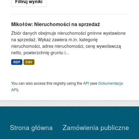
Filtruj wyniki
Mikołów: Nieruchomości na sprzedaż
Zbiór danych obejmuje nieruchomości gminne wystawione
na sprzedaż. Wykaz zawiera m.in. kategorię
nieruchomości, adres nieruchomości, cenę wywoławczą
netto, powierzchnię gruntu i...
RDF
CSV
You can also access this registry using the
API
(see
Dokumentacja
API
).
Strona główna
Zamówienia publiczne