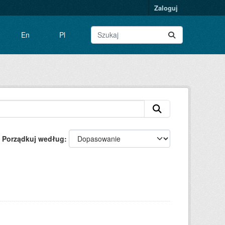
Zaloguj
En
Pl
Porządkuj według