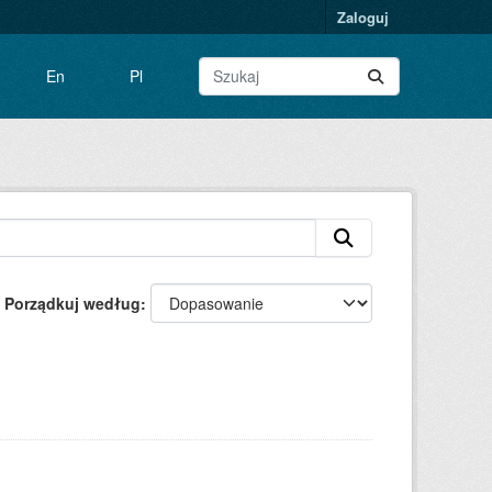
Zaloguj
En
Pl
Porządkuj według