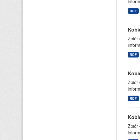
inform
RDF
Kobi
Zbiór
inform
RDF
Kobi
Zbiór
inform
RDF
Kobi
Zbiór
inform