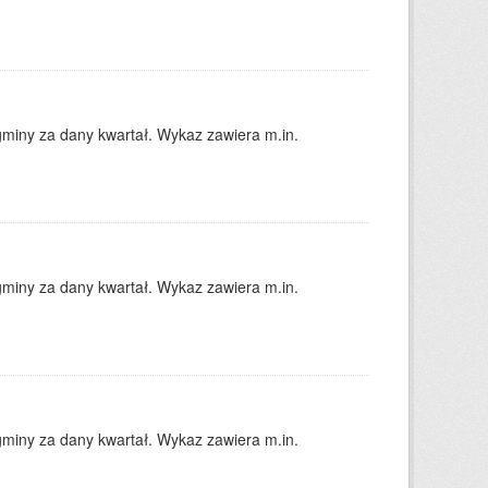
gminy za dany kwartał. Wykaz zawiera m.in.
gminy za dany kwartał. Wykaz zawiera m.in.
gminy za dany kwartał. Wykaz zawiera m.in.