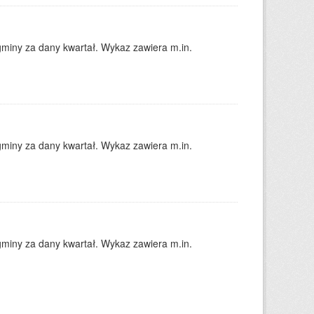
gminy za dany kwartał. Wykaz zawiera m.in.
gminy za dany kwartał. Wykaz zawiera m.in.
gminy za dany kwartał. Wykaz zawiera m.in.