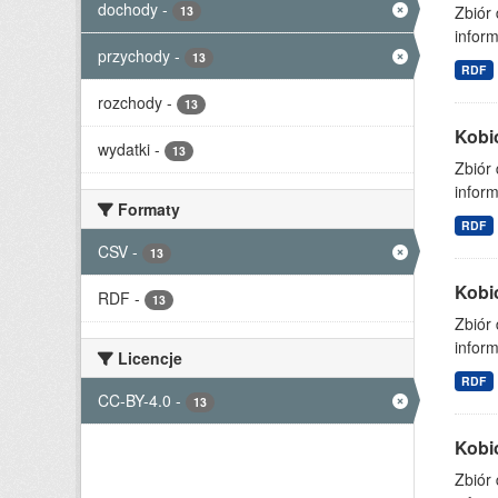
dochody
-
Zbiór
13
inform
przychody
-
13
RDF
rozchody
-
13
Kobi
wydatki
-
13
Zbiór
inform
Formaty
RDF
CSV
-
13
Kobi
RDF
-
13
Zbiór
inform
Licencje
RDF
CC-BY-4.0
-
13
Kobi
Zbiór