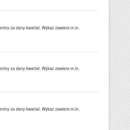
gminy za dany kwartał. Wykaz zawiera m.in.
gminy za dany kwartał. Wykaz zawiera m.in.
gminy za dany kwartał. Wykaz zawiera m.in.