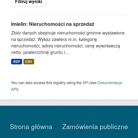
Filtruj wyniki
Imielin: Nieruchomości na sprzedaż
Zbiór danych obejmuje nieruchomości gminne wystawione
na sprzedaż. Wykaz zawiera m.in. kategorię
nieruchomości, adres nieruchomości, cenę wywoławczą
netto, powierzchnię gruntu i...
RDF
CSV
You can also access this registry using the
API
(see
Dokumentacja
API
).
Strona główna
Zamówienia publiczne