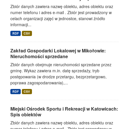
Zbiór danych zawiera nazwę obiektu, adres obiektu oraz
numer telefonu i adres e-mail . Zbiór jest prowadzony w
celach organizacji zajęć w jednostce, stanowi źródło
informacji...
RDF
CSV
Zakład Gospodarki Lokalowej w Mikołowie:
Nieruchomości sprzedane
Zbiór danych obejmuje nieruchomości sprzedane przez
gminę. Wykaz zawiera m.in. datę sprzedaży, tryb
postępowania (w drodze przetargu, bezprzetargowo,
poprawa zagospodarowania),...
RDF
CSV
Miejski Ośrodek Sportu i Rekreacji w Katowicach:
Spis obiektów
Zbiór danych zawiera nazwę obiektu, adres obiektu oraz
numer telefonu i adres e-mail . Zbiór jest prowadzony w