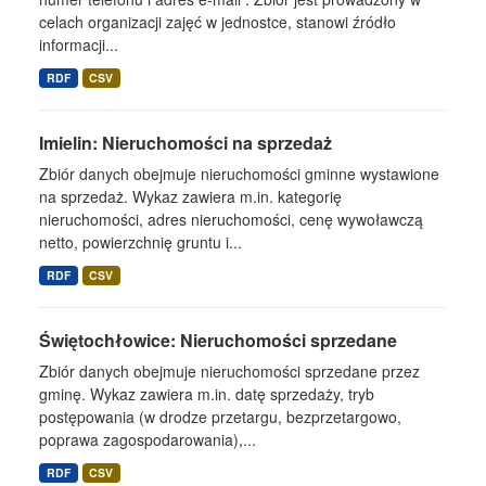
celach organizacji zajęć w jednostce, stanowi źródło
informacji...
RDF
CSV
Imielin: Nieruchomości na sprzedaż
Zbiór danych obejmuje nieruchomości gminne wystawione
na sprzedaż. Wykaz zawiera m.in. kategorię
nieruchomości, adres nieruchomości, cenę wywoławczą
netto, powierzchnię gruntu i...
RDF
CSV
Świętochłowice: Nieruchomości sprzedane
Zbiór danych obejmuje nieruchomości sprzedane przez
gminę. Wykaz zawiera m.in. datę sprzedaży, tryb
postępowania (w drodze przetargu, bezprzetargowo,
poprawa zagospodarowania),...
RDF
CSV