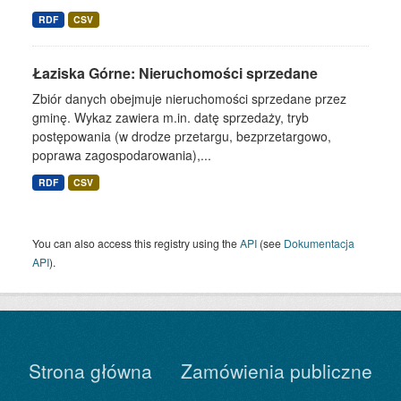
RDF
CSV
Łaziska Górne: Nieruchomości sprzedane
Zbiór danych obejmuje nieruchomości sprzedane przez
gminę. Wykaz zawiera m.in. datę sprzedaży, tryb
postępowania (w drodze przetargu, bezprzetargowo,
poprawa zagospodarowania),...
RDF
CSV
You can also access this registry using the
API
(see
Dokumentacja
API
).
Strona główna
Zamówienia publiczne