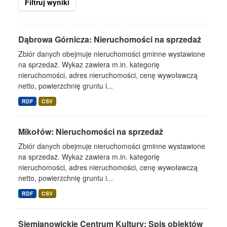
Filtruj wyniki
Dąbrowa Górnicza: Nieruchomości na sprzedaż
Zbiór danych obejmuje nieruchomości gminne wystawione
na sprzedaż. Wykaz zawiera m.in. kategorię
nieruchomości, adres nieruchomości, cenę wywoławczą
netto, powierzchnię gruntu i...
RDF
CSV
Mikołów: Nieruchomości na sprzedaż
Zbiór danych obejmuje nieruchomości gminne wystawione
na sprzedaż. Wykaz zawiera m.in. kategorię
nieruchomości, adres nieruchomości, cenę wywoławczą
netto, powierzchnię gruntu i...
RDF
CSV
Siemianowickie Centrum Kultury: Spis obiektów