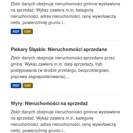
Zbiór danych obejmuje nieruchomości gminne wystawione
na sprzedaż. Wykaz zawiera m.in. kategorię
nieruchomości, adres nieruchomości, cenę wywoławczą
netto, powierzchnię gruntu i...
RDF
CSV
Piekary Śląskie: Nieruchomości sprzedane
Zbiór danych obejmuje nieruchomości sprzedane przez
gminę. Wykaz zawiera m.in. datę sprzedaży, tryb
postępowania (w drodze przetargu, bezprzetargowo,
poprawa zagospodarowania),...
RDF
CSV
Wyry: Nieruchomości na sprzedaż
Zbiór danych obejmuje nieruchomości gminne wystawione
na sprzedaż. Wykaz zawiera m.in. kategorię
nieruchomości, adres nieruchomości, cenę wywoławczą
netto, powierzchnię gruntu i...