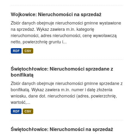
Wojkowice: Nieruchomości na sprzedaż
Zbiór danych obejmuje nieruchomości gminne wystawione
na sprzedaż. Wykaz zawiera m.in. kategorię
nieruchomości, adres nieruchomości, cenę wywoławczą
netto, powierzchnię gruntu i...
RDF
CSV
Świętochłowice: Nieruchomości sprzedane z
bonifikatą
Zbiór danych obejmuje nieruchomości gminne sprzedane z
bonifikatą. Wykaz zawiera m.in. numer i datę złożenia
wniosku, dane dot. nieruchomości (adres, powierzchnię,
wartość,...
RDF
CSV
Świętochłowice: Nieruchomości na sprzedaż