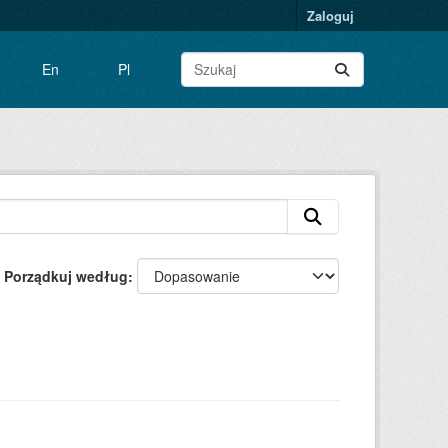
Zaloguj
En
Pl
Porządkuj według