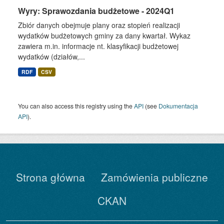
Wyry: Sprawozdania budżetowe - 2024Q1
Zbiór danych obejmuje plany oraz stopień realizacji
wydatków budżetowych gminy za dany kwartał. Wykaz
zawiera m.in. informacje nt. klasyfikacji budżetowej
wydatków (działów,...
RDF
CSV
You can also access this registry using the
API
(see
Dokumentacja
API
).
Strona główna
Zamówienia publiczne
CKAN