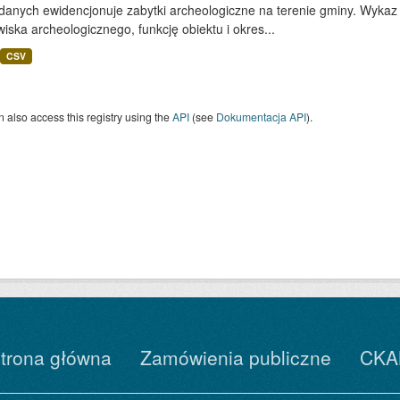
danych ewidencjonuje zabytki archeologiczne na terenie gminy. Wykaz z
iska archeologicznego, funkcję obiektu i okres...
CSV
 also access this registry using the
API
(see
Dokumentacja API
).
trona główna
Zamówienia publiczne
CKA