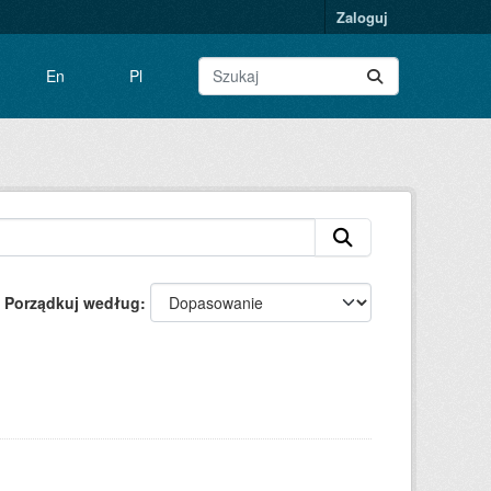
Zaloguj
En
Pl
Porządkuj według