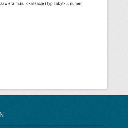
awiera m.in. lokalizację i typ zabytku, numer
N