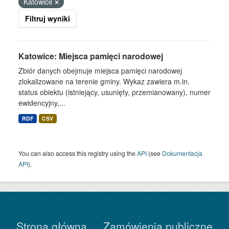
Katowice
Filtruj wyniki
Katowice: Miejsca pamięci narodowej
Zbiór danych obejmuje miejsca pamięci narodowej
zlokalizowane na terenie gminy. Wykaz zawiera m.in.
status obiektu (istniejący, usunięty, przemianowany), numer
ewidencyjny,...
RDF
CSV
You can also access this registry using the
API
(see
Dokumentacja
API
).
Strona główna
Zamówienia publiczne